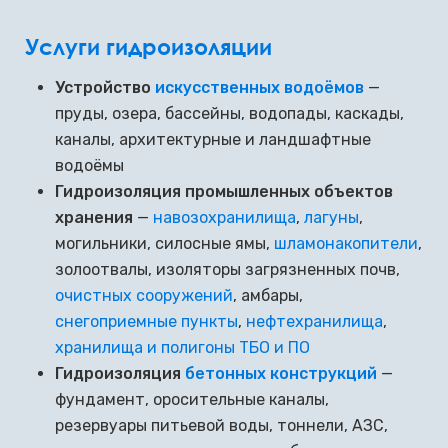
Услуги гидроизоляции
Устройство
искусственных водоёмов
—
пруды, озера, бассейны, водопады, каскады,
каналы, архитектурные и ландшафтные
водоёмы
Гидроизоляция промышленных объектов
хранения
—
навозохранилища
,
лагуны
,
могильники, силосные ямы,
шламонакопители
,
золоотвалы, изоляторы загрязненных почв,
очистных сооружений
, амбары,
снегоприемные пункты
,
нефтехранилища
,
хранилища и полигоны ТБО и ПО
Гидроизоляция
бетонных конструкций
—
фундамент, оросительные каналы,
резервуары питьевой воды, тоннели, АЗС,