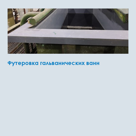
Футеровка гальванических ванн