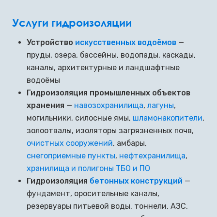
Услуги гидроизоляции
Устройство
искусственных водоёмов
—
пруды, озера, бассейны, водопады, каскады,
каналы, архитектурные и ландшафтные
водоёмы
Гидроизоляция промышленных объектов
хранения
—
навозохранилища
,
лагуны
,
могильники, силосные ямы,
шламонакопители
,
золоотвалы, изоляторы загрязненных почв,
очистных сооружений
, амбары,
снегоприемные пункты
,
нефтехранилища
,
хранилища и полигоны ТБО и ПО
Гидроизоляция
бетонных конструкций
—
фундамент, оросительные каналы,
резервуары питьевой воды, тоннели, АЗС,