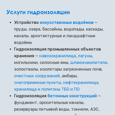
Услуги гидроизоляции
Устройство
искусственных водоёмов
—
пруды, озера, бассейны, водопады, каскады,
каналы, архитектурные и ландшафтные
водоёмы
Гидроизоляция промышленных объектов
хранения
—
навозохранилища
,
лагуны
,
могильники, силосные ямы,
шламонакопители
,
золоотвалы, изоляторы загрязненных почв,
очистных сооружений
, амбары,
снегоприемные пункты
,
нефтехранилища
,
хранилища и полигоны ТБО и ПО
Гидроизоляция
бетонных конструкций
—
фундамент, оросительные каналы,
резервуары питьевой воды, тоннели, АЗС,