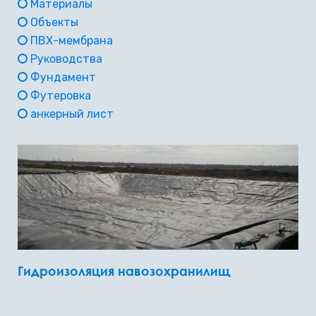
Материалы
Объекты
ПВХ-мембрана
Руководства
Фундамент
Футеровка
анкерный лист
Гидроизоляция навозохранилищ