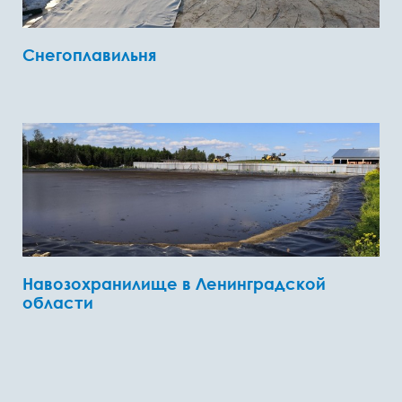
Снегоплавильня
Навозохранилище в Ленинградской
области