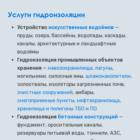
Услуги гидроизоляции
Устройство
искусственных водоёмов
—
пруды, озера, бассейны, водопады, каскады,
каналы, архитектурные и ландшафтные
водоёмы
Гидроизоляция промышленных объектов
хранения
—
навозохранилища
,
лагуны
,
могильники, силосные ямы,
шламонакопители
,
золоотвалы, изоляторы загрязненных почв,
очистных сооружений
, амбары,
снегоприемные пункты
,
нефтехранилища
,
хранилища и полигоны ТБО и ПО
Гидроизоляция
бетонных конструкций
—
фундамент, оросительные каналы,
резервуары питьевой воды, тоннели, АЗС,