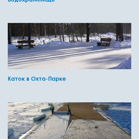
Каток в Охта-Парке