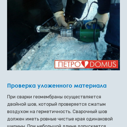
Проверка уложенного материала
При сварки геомембраны осуществляется
двойной шов, который проверяется сжатым
воздухом на герметичность. Сварочный шов
должен иметь ровные чистые края одинаковой
ширины. При небольшой длине допускается