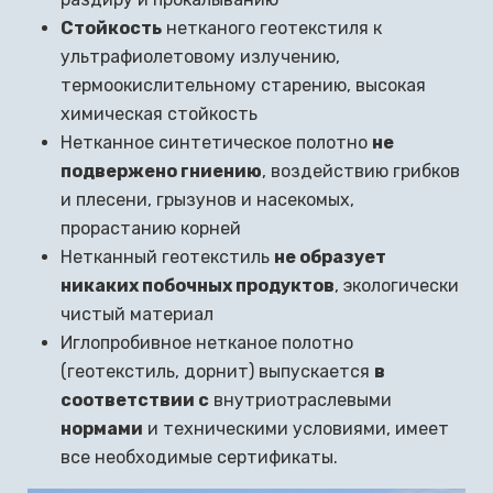
Стойкость
нетканого геотекстиля к
ультрафиолетовому излучению,
термоокислительному старению, высокая
химическая стойкость
Нетканное синтетическое полотно
не
подвержено гниению
, воздействию грибков
и плесени, грызунов и насекомых,
прорастанию корней
Нетканный геотекстиль
не образует
никаких побочных продуктов
, экологически
чистый материал
Иглопробивное нетканое полотно
(геотекстиль, дорнит) выпускается
в
соответствии с
внутриотраслевыми
нормами
и техническими условиями, имеет
все необходимые сертификаты.