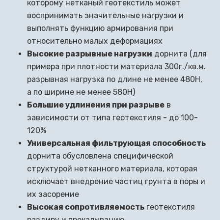
которому нетканый геотекстиль может
воспринимать значительные нагрузки и
выполнять функцию армирования при
относительно малых деформациях
Высокие разрывные нагрузки
дорнита (для
примера при плотности материала 300г./кв.м.
разрывная нагрузка по длине не менее 480Н,
а по ширине не менее 580Н)
Большие удлинения при разрыве
в
зависимости от типа геотекстиля - до 100-
120%
Универсальная фильтрующая способность
дорнита обусловлена специфической
структурой нетканного материала, которая
исключает внедрение частиц грунта в поры и
их засорение
Высокая сопротивляемость
геотекстиля
раздиру и прокалыванию